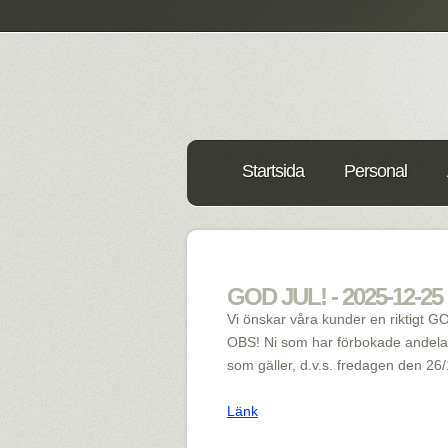
Startsida
Personal
GOD JUL! - 2025-12-25
Vi önskar våra kunder en riktigt G
OBS! Ni som har förbokade andelar
som gäller, d.v.s. fredagen den 26/
Länk