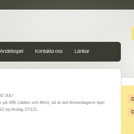
Andelsspel
Kontakta oss
Länkar
OD JUL!
 på V85 (Jätten och Mini), så är det Annandagens spel
12 (ej lördag 27/12).