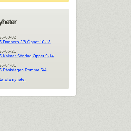
yheter
26-08-02
5 Dannero 2/8 Öppet 10-13
26-06-21
5 Kalmar Söndag Öppet 9-14
26-04-01
5 Påskdagen Romme 5/4
ta alla nyheter