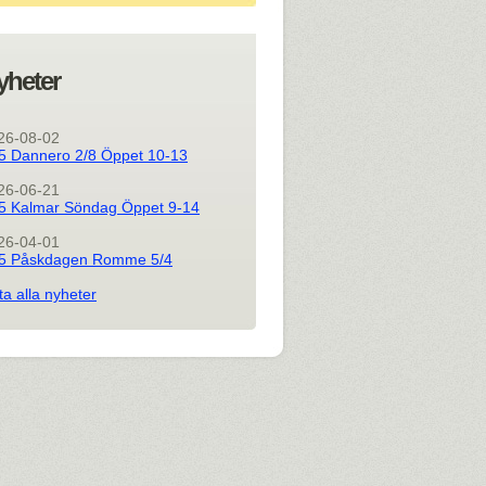
yheter
26-08-02
5 Dannero 2/8 Öppet 10-13
26-06-21
5 Kalmar Söndag Öppet 9-14
26-04-01
5 Påskdagen Romme 5/4
ta alla nyheter