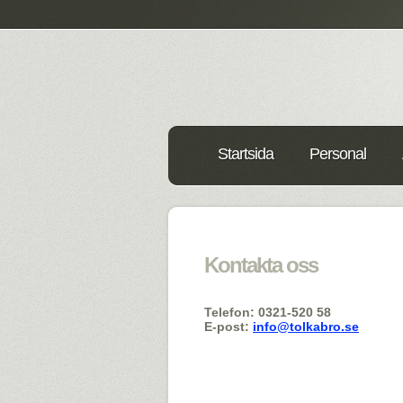
Startsida
Personal
Kontakta oss
Telefon: 0321-520 58
E-post:
info@tolkabro.se