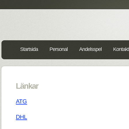
Startsida
Personal
Andelsspel
Kontakt
Länkar
ATG
DHL