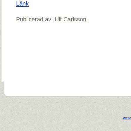
Länk
Publicerad av: Ulf Carlsson.
WEBB