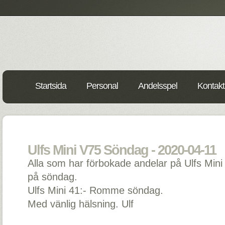
Startsida
Personal
Andelsspel
Kontakt
Ulfs Mini V75 Söndag - 2020-04-11
Alla som har förbokade andelar på Ulfs Mini
på söndag.
Ulfs Mini 41:- Romme söndag.
Med vänlig hälsning. Ulf