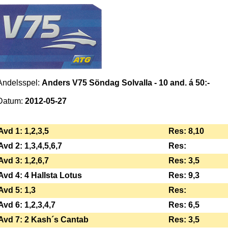
Andelsspel:
Anders V75 Söndag Solvalla - 10 and. á 50:-
Datum:
2012-05-27
Avd 1: 1,2,3,5
Res: 8,10
Avd 2: 1,3,4,5,6,7
Res:
Avd 3: 1,2,6,7
Res: 3,5
Avd 4: 4 Hallsta Lotus
Res: 9,3
Avd 5: 1,3
Res:
Avd 6: 1,2,3,4,7
Res: 6,5
Avd 7: 2 Kash´s Cantab
Res: 3,5